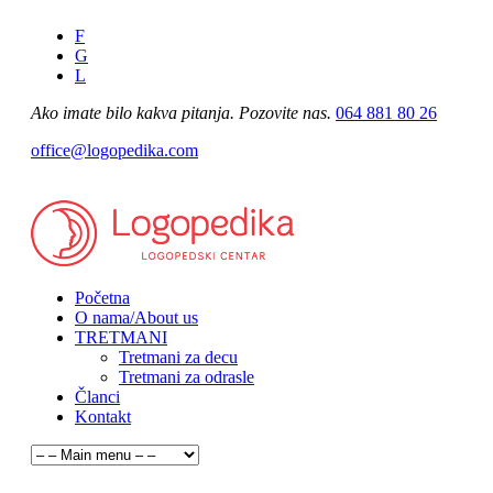
F
G
L
Ako imate bilo kakva pitanja. Pozovite nas.
064 881 80 26
office@logopedika.com
Početna
O nama/About us
TRETMANI
Tretmani za decu
Tretmani za odrasle
Članci
Kontakt